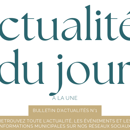
ctualit
du jou
A LA UNE
BULLETIN D’ACTUALITÉS N°1
RETROUVEZ TOUTE L’ACTUALITÉ, LES ÉVÉNEMENTS ET LE
INFORMATIONS MUNICIPALES SUR NOS RÉSEAUX SOCIAUX