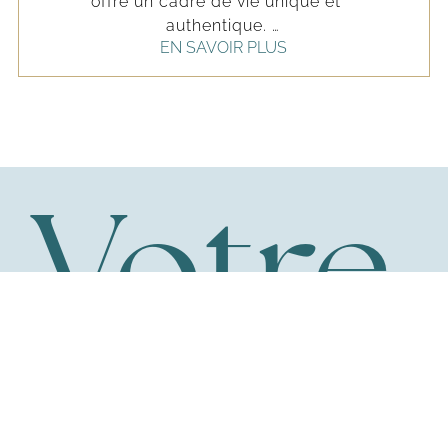
offre un cadre de vie unique et 
authentique. 
EN SAVOIR PLUS
Votre
mairie