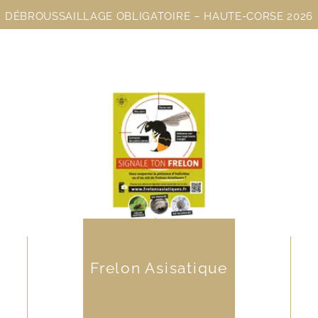
DÉBROUSSAILLAGE OBLIGATOIRE – HAUTE-CORSE 2026
Frelon Asisatique