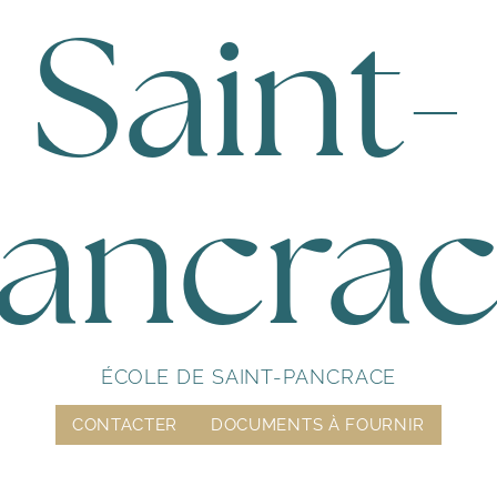
attaque collective.
Saint-
ancra
ÉCOLE DE SAINT-PANCRACE
CONTACTER
DOCUMENTS À FOURNIR