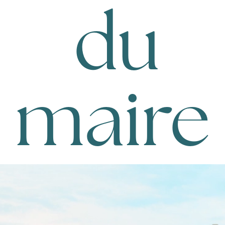
du
maire