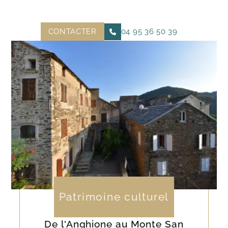
CONTACTER
04 95 36 50 39
Patrimoine culturel
De l'Anghione au Monte San