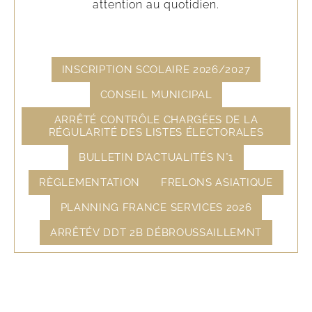
attention au quotidien.
INSCRIPTION SCOLAIRE 2026/2027
CONSEIL MUNICIPAL
ARRÊTÉ CONTRÔLE CHARGÉES DE LA
RÉGULARITÉ DES LISTES ÉLECTORALES
BULLETIN D’ACTUALITÉS N°1
RÈGLEMENTATION
FRELONS ASIATIQUE
PLANNING FRANCE SERVICES 2026
ARRÊTÉV DDT 2B DÉBROUSSAILLEMNT