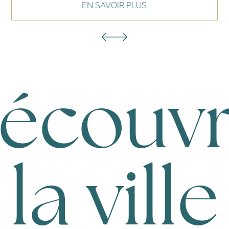
EN SAVOIR PLUS
écouvr
la ville