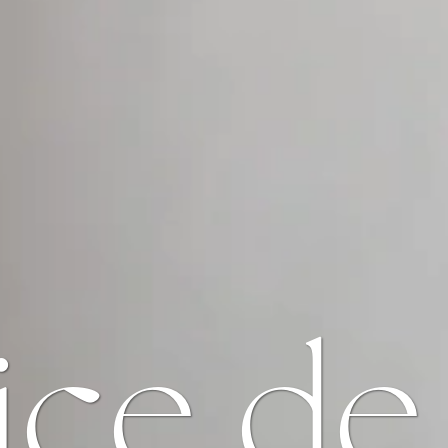
ice de 