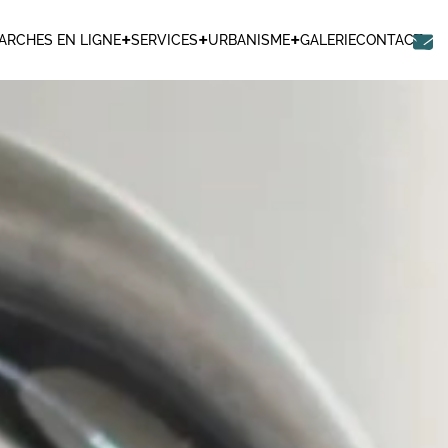
+
+
+
ARCHES EN LIGNE
SERVICES
URBANISME
GALERIE
CONTACT