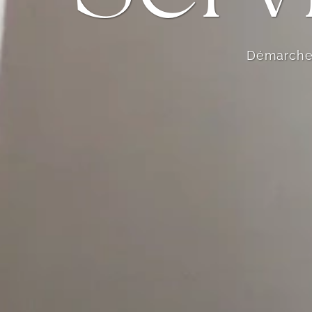
Démarches