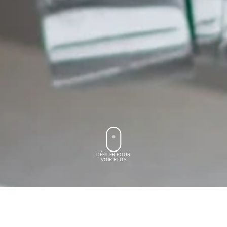
DÉFILER POUR
VOIR PLUS