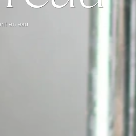
ent en eau