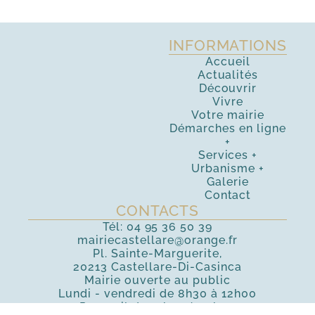
INFORMATIONS
Accueil
Actualités
Découvrir
Vivre
Votre mairie
Démarches en ligne
+
Services
+
Urbanisme
+
Galerie
Contact
CONTACTS
Tél:
04 95 36 50 39
mairiecastellare@orange.fr
Pl. Sainte-Marguerite,
20213
Castellare-Di-Casinca
Mairie ouverte au public
Lundi - vendredi de 8h30 à 12h00
Par mail de 14h00 à 16h00